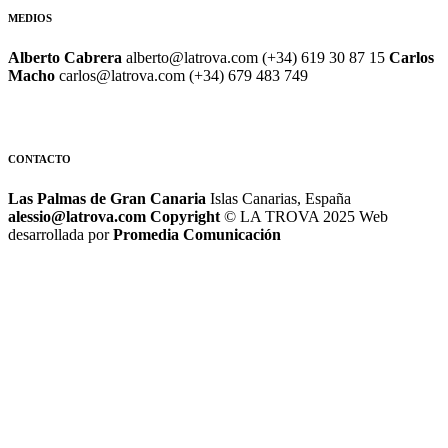
MEDIOS
Alberto Cabrera
alberto@latrova.com (+34) 619 30 87 15
Carlos
Macho
carlos@latrova.com (+34) 679 483 749
CONTACTO
Las Palmas de Gran Canaria
Islas Canarias, España
alessio@latrova.com
Copyright
© LA TROVA 2025
Web
desarrollada por
Promedia Comunicación