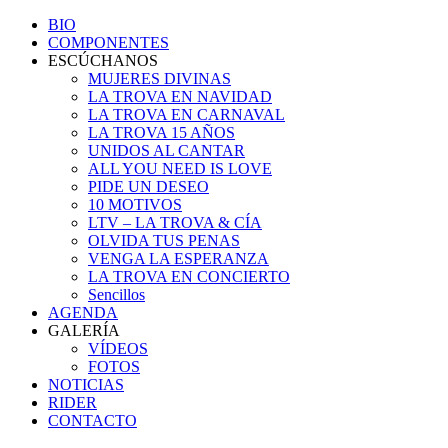
BIO
COMPONENTES
ESCÚCHANOS
MUJERES DIVINAS
LA TROVA EN NAVIDAD
LA TROVA EN CARNAVAL
LA TROVA 15 AÑOS
UNIDOS AL CANTAR
ALL YOU NEED IS LOVE
PIDE UN DESEO
10 MOTIVOS
LTV – LA TROVA & CÍA
OLVIDA TUS PENAS
VENGA LA ESPERANZA
LA TROVA EN CONCIERTO
Sencillos
AGENDA
GALERÍA
VÍDEOS
FOTOS
NOTICIAS
RIDER
CONTACTO