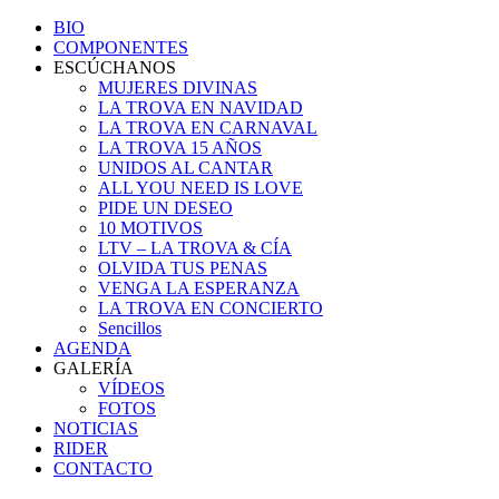
BIO
COMPONENTES
ESCÚCHANOS
MUJERES DIVINAS
LA TROVA EN NAVIDAD
LA TROVA EN CARNAVAL
LA TROVA 15 AÑOS
UNIDOS AL CANTAR
ALL YOU NEED IS LOVE
PIDE UN DESEO
10 MOTIVOS
LTV – LA TROVA & CÍA
OLVIDA TUS PENAS
VENGA LA ESPERANZA
LA TROVA EN CONCIERTO
Sencillos
AGENDA
GALERÍA
VÍDEOS
FOTOS
NOTICIAS
RIDER
CONTACTO