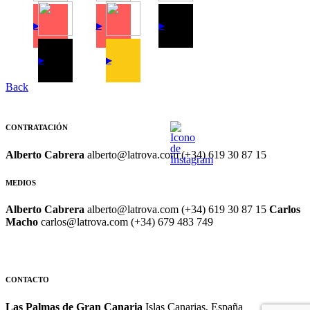
▶
▶
▶
▶
▶
Back
CONTRATACIÓN
Alberto Cabrera
alberto@latrova.com (+34) 619 30 87 15
MEDIOS
Alberto Cabrera
alberto@latrova.com (+34) 619 30 87 15
Carlos
Macho
carlos@latrova.com (+34) 679 483 749
CONTACTO
Las Palmas de Gran Canaria
Islas Canarias, España