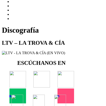
Discografía
LTV – LA TROVA & CÍA
ESCÚCHANOS EN
▶
▶
▶